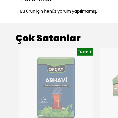
Bu ürün için henüz yorum yapılmamış.
Çok Satanlar
ükendi
Tükendi