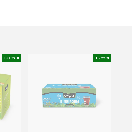
Tükendi
Tükendi