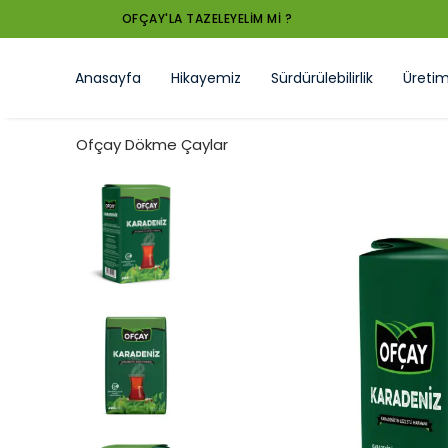
Anasayfa
Hikayemiz
Sürdürülebilirlik
Üreti
Ofçay Dökme Çaylar