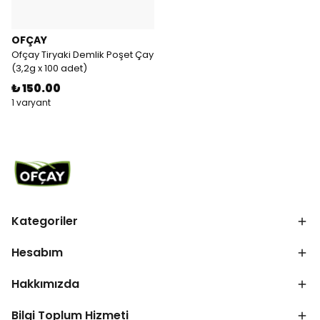
OFÇAY
Ofçay Tiryaki Demlik Poşet Çay
(3,2g x 100 adet)
₺ 150.00
1 varyant
Kategoriler
Hesabım
Hakkımızda
Bilgi Toplum Hizmeti