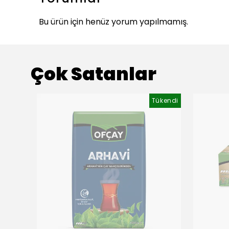
Bu ürün için henüz yorum yapılmamış.
Çok Satanlar
ükendi
Tükendi