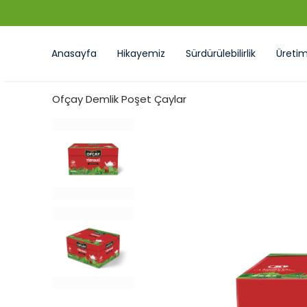
Anasayfa
Hikayemiz
Sürdürülebilirlik
Üreti
Ofçay Demlik Poşet Çaylar