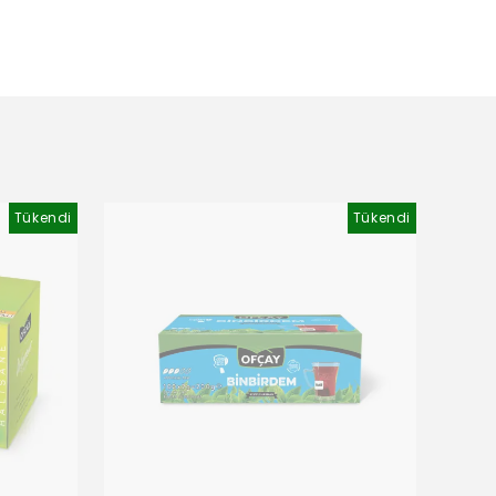
Tükendi
Tükendi