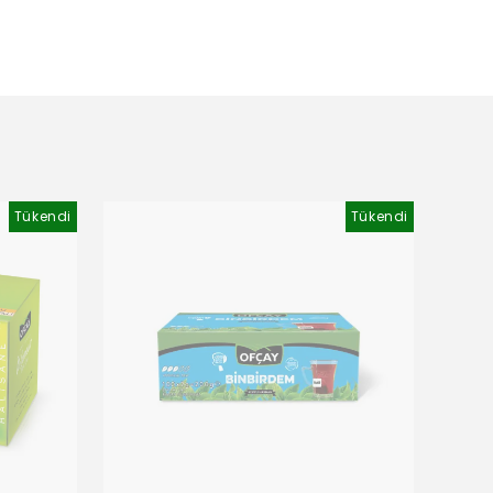
Tükendi
Tükendi