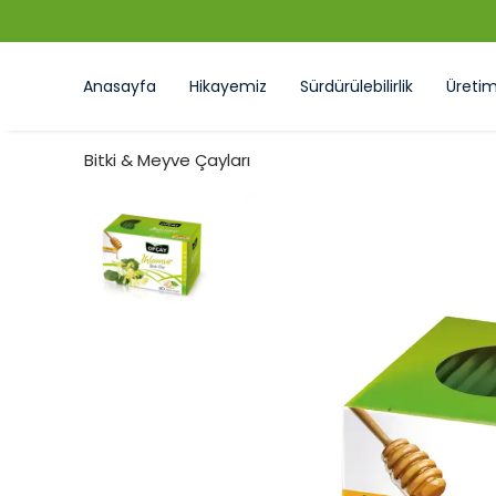
Anasayfa
Hikayemiz
Sürdürülebilirlik
Üreti
Bitki & Meyve Çayları