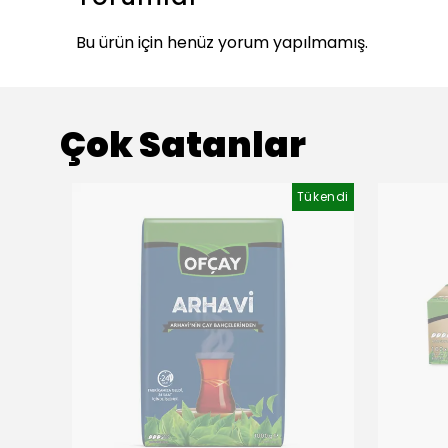
Bu ürün için henüz yorum yapılmamış.
Çok Satanlar
ükendi
Tükendi