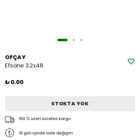
OFÇAY
Efsane 3.2x48
₺ 0.00
STOKTA YOK
150 TL üzeri ücretsiz kargo
10 gün içinde iade değişim