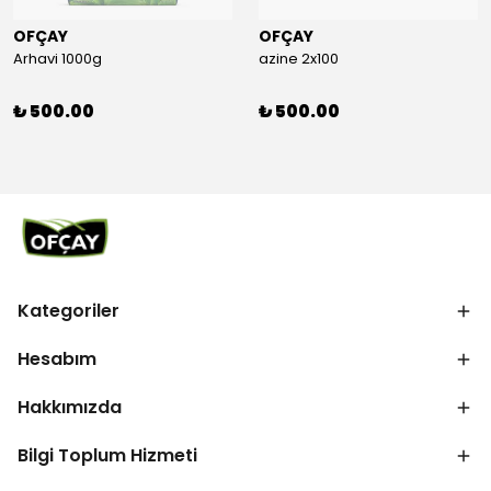
OFÇAY
OFÇAY
Arhavi 1000g
azine 2x100
₺ 500.00
₺ 500.00
Kategoriler
Hesabım
Hakkımızda
Bilgi Toplum Hizmeti