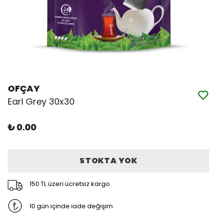
OFÇAY
Earl Grey 30x30
₺ 0.00
STOKTA YOK
150 TL üzeri ücretsiz kargo
10 gün içinde iade değişim