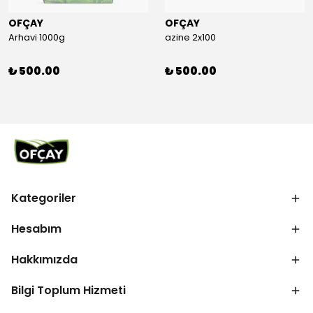
OFÇAY
OFÇAY
Arhavi 1000g
azine 2x100
₺ 500.00
₺ 500.00
Kategoriler
Hesabım
Hakkımızda
Bilgi Toplum Hizmeti