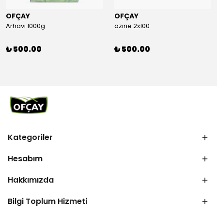
OFÇAY
OFÇAY
Arhavi 1000g
azine 2x100
₺ 500.00
₺ 500.00
Kategoriler
Hesabım
Hakkımızda
Bilgi Toplum Hizmeti