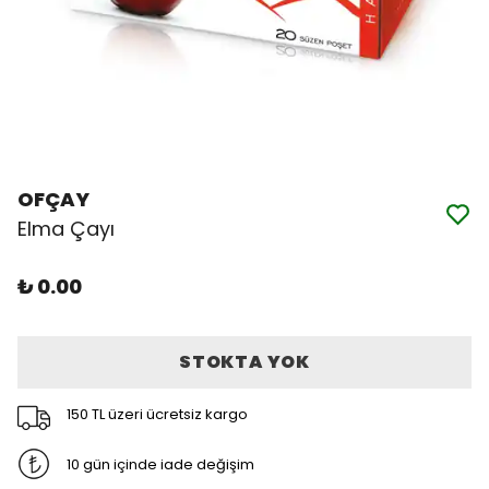
OFÇAY
Elma Çayı
₺ 0.00
STOKTA YOK
150 TL üzeri ücretsiz kargo
10 gün içinde iade değişim