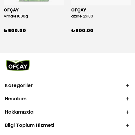
OFÇAY
OFÇAY
Arhavi 1000g
azine 2x100
₺ 500.00
₺ 500.00
Kategoriler
Hesabım
Hakkımızda
Bilgi Toplum Hizmeti