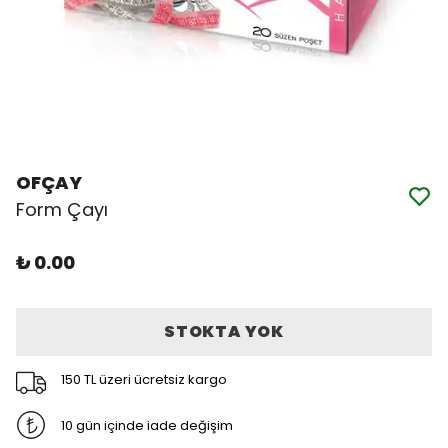
OFÇAY
Form Çayı
₺ 0.00
STOKTA YOK
150 TL üzeri ücretsiz kargo
10 gün içinde iade değişim