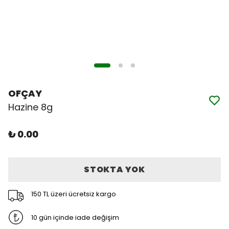
OFÇAY
Hazine 8g
₺ 0.00
STOKTA YOK
150 TL üzeri ücretsiz kargo
10 gün içinde iade değişim