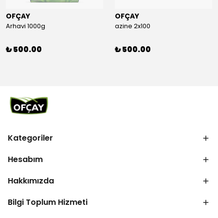
OFÇAY
OFÇAY
Arhavi 1000g
azine 2x100
₺ 500.00
₺ 500.00
Kategoriler
Hesabım
Hakkımızda
Bilgi Toplum Hizmeti