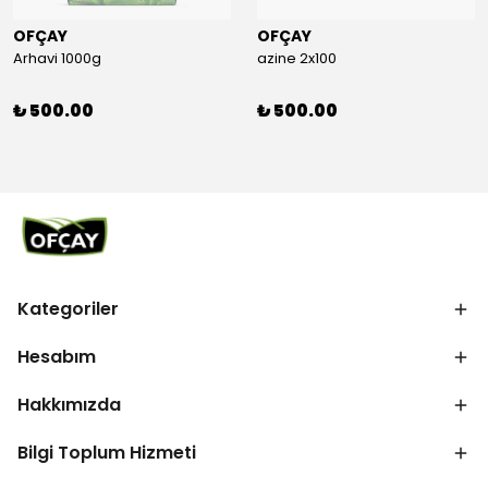
OFÇAY
OFÇAY
Arhavi 1000g
azine 2x100
₺ 500.00
₺ 500.00
Kategoriler
Hesabım
Hakkımızda
Bilgi Toplum Hizmeti