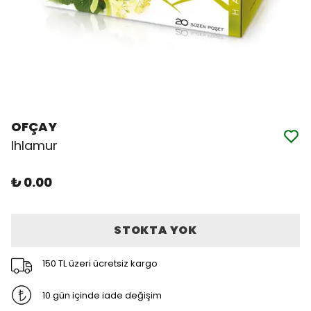
OFÇAY
Ihlamur
₺ 0.00
STOKTA YOK
150 TL üzeri ücretsiz kargo
10 gün içinde iade değişim