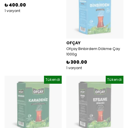
₺ 400.00
1 varyant
OFÇAY
Ofçay Binbirdem Dökme Çay
1000g
₺ 300.00
1 varyant
Tükendi
Tükendi