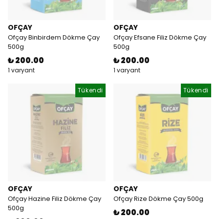
OFÇAY
OFÇAY
Ofçay Binbirdem Dökme Çay
Ofçay Efsane Filiz Dökme Çay
500g
500g
₺ 200.00
₺ 200.00
1 varyant
1 varyant
Tükendi
Tükendi
OFÇAY
OFÇAY
Ofçay Hazine Filiz Dökme Çay
Ofçay Rize Dökme Çay 500g
500g
₺ 200.00