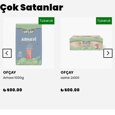
Çok Satanlar
Tükendi
Tükendi
OFÇAY
OFÇAY
Arhavi 1000g
azine 2x100
₺ 500.00
₺ 500.00