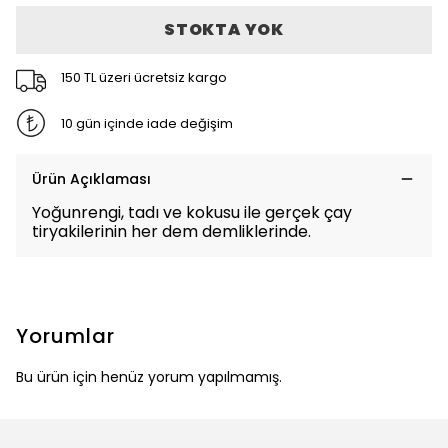
STOKTA YOK
150 TL üzeri ücretsiz kargo
10 gün içinde iade değişim
Ürün Açıklaması
Yoğunrengi, tadı ve kokusu ile gerçek çay
tiryakilerinin her dem demliklerinde.
Yorumlar
Bu ürün için henüz yorum yapılmamış.