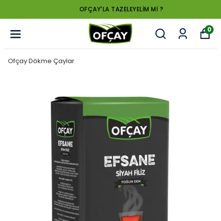
OFÇAY'LA TAZELEYELİM Mİ ?
0
Ofçay Dökme Çaylar