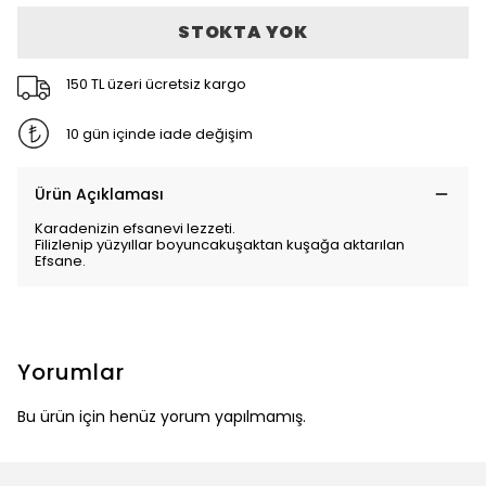
STOKTA YOK
150 TL üzeri ücretsiz kargo
10 gün içinde iade değişim
Ürün Açıklaması
Karadenizin efsanevi lezzeti.
Filizlenip yüzyıllar boyuncakuşaktan kuşağa aktarılan
Efsane.
Yorumlar
Bu ürün için henüz yorum yapılmamış.