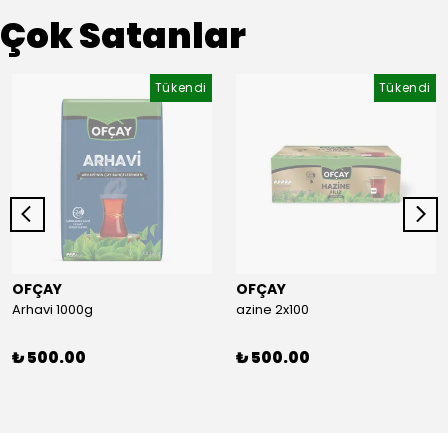
Çok Satanlar
Tükendi
Tükendi
OFÇAY
OFÇAY
Arhavi 1000g
azine 2x100
₺ 500.00
₺ 500.00