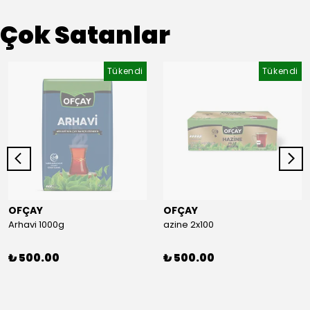
Çok Satanlar
Tükendi
Tükendi
OFÇAY
OFÇAY
Arhavi 1000g
azine 2x100
₺ 500.00
₺ 500.00