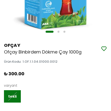
OFÇAY
Ofçay Binbirdem Dökme Çay 1000g
Ürün Kodu
:
1.OF.1.1.04.01000.0012
₺ 300.00
varyant
tekli