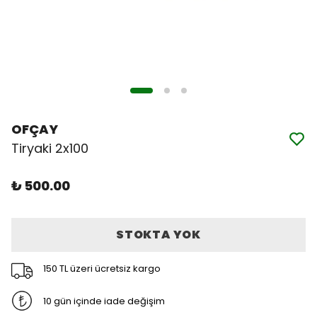
OFÇAY
Tiryaki 2x100
₺ 500.00
STOKTA YOK
150 TL üzeri ücretsiz kargo
10 gün içinde iade değişim