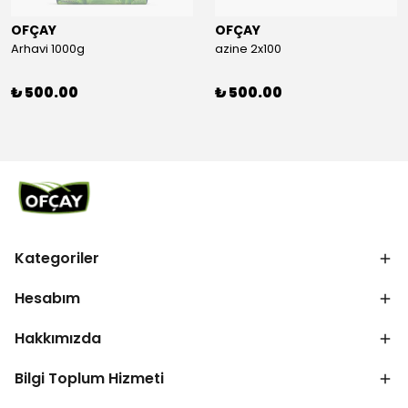
OFÇAY
OFÇAY
Arhavi 1000g
azine 2x100
₺ 500.00
₺ 500.00
Kategoriler
Hesabım
Hakkımızda
Bilgi Toplum Hizmeti